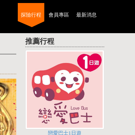
探險行程
會員專區
最新消息
推薦行程
戀愛巴士1日遊