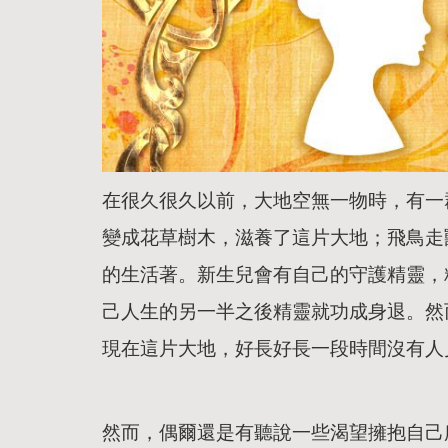
在很久很久以前，大地空無一物時，有一
變成花草樹木，滋養了這片大地；飛鳥走
的生活著。新生兒會有自己的守護精靈，
己人生的另一半之後精靈就功成身退。然
現在這片大地，好長好長一段時間沒有人
然而，偶爾還是有聽說一些渴望擁抱自己