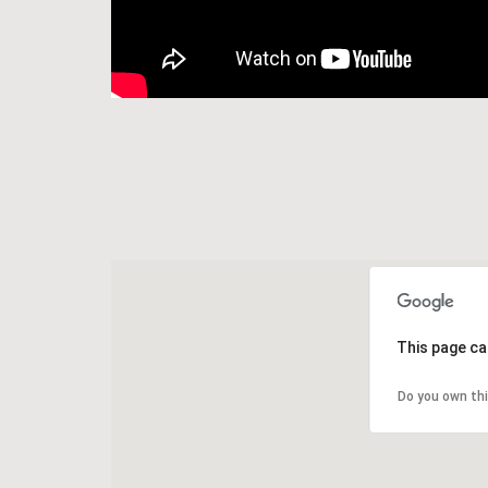
This page ca
Do you own th