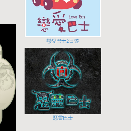
戀愛巴士2日遊
惡靈巴士