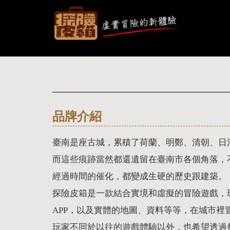
品牌介紹
臺南是座古城，累積了荷蘭、明鄭、清朝、日
而這些痕跡當然都還遺留在臺南市各個角落，
經過時間的催化，都變成生硬的歷史跟建築。
探險皮箱是一款結合實境和虛擬的冒險遊戲，
APP，以及實體的地圖、資料等等，在城市裡
玩家不同於以往的遊戲體驗以外，也希望透過