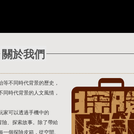
關於我們
治等不同時代背景的歷史，
不同時代背景的人文風情，
玩家可以透過手機中的
冒險、探索故事。除了帶給
每一個探險皮箱，從空間、