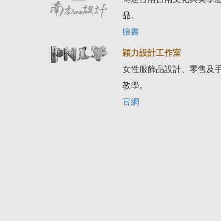
品。
臉書
穎力設計工作室
女性服飾品設計、零售及
教學。
官網