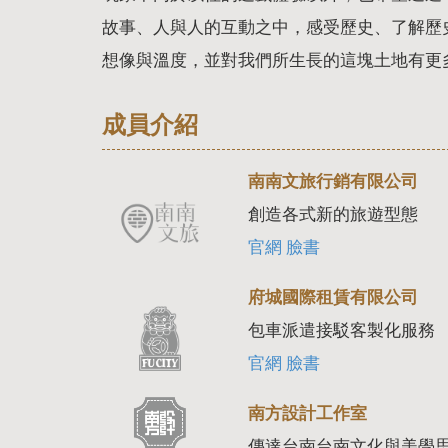
故事、人與人的互動之中，感受歷史、了解歷
想像與溫度，並對我們所生長的這塊土地有更
成員介紹
南南文旅行銷有限公司
創造各式新的旅遊型態
官網
臉書
府城國際租賃有限公司
包車派遣接駁客製化服務
官網
臉書
南方設計工作室
傳達台南台南文化與美學