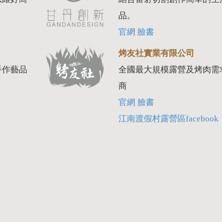
品。
官網
臉書
烤友社實業有限公司
手作藝品
全國最大規模露營及烤肉需
商
官網
臉書
江南渡假村露營區facebook