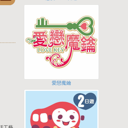
愛戀魔鑰
活工藝