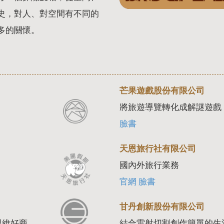
史，對人、對空間有不同的
多的關懷。
芒果遊戲股份有限公司
將旅遊導覽轉化成解謎遊戲
臉書
天恩旅行社有限公司
國內外旅行業務
官網
臉書
甘丹創新股份有限公司
思維好商
結合雷射切割創作簡單的生