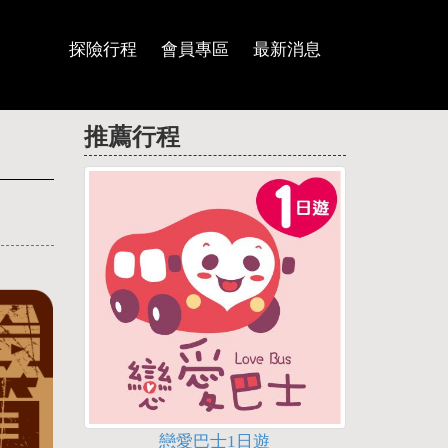
探險行程
會員專區
最新消息
推薦行程
戀愛巴士1日遊