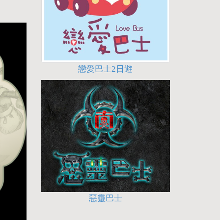
戀愛巴士2日遊
惡靈巴士