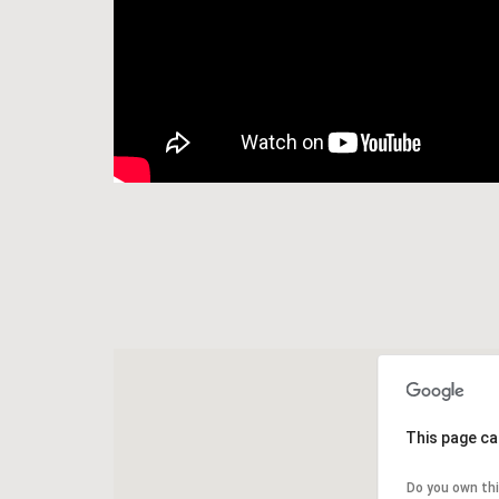
This page ca
Do you own th