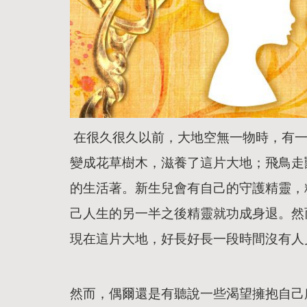
在很久很久以前，大地空無一物時，有一
變成花草樹木，滋養了這片大地；飛鳥走
的生活著。新生兒會有自己的守護精靈，
己人生的另一半之後精靈就功成身退。然
現在這片大地，好長好長一段時間沒有人
然而，偶爾還是有聽說一些渴望擁抱自己