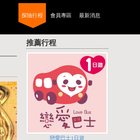
探險行程
會員專區
最新消息
推薦行程
戀愛巴士1日遊