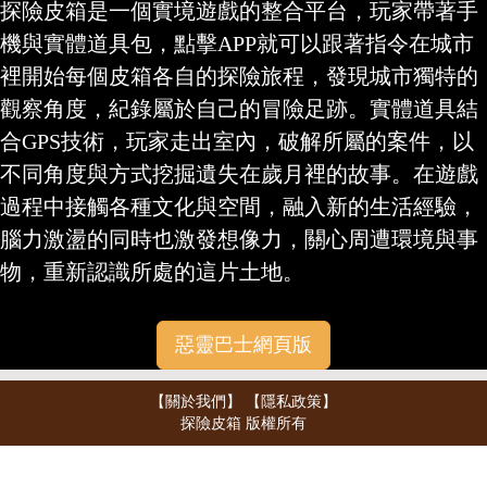
探險皮箱是一個實境遊戲的整合平台，玩家帶著手
機與實體道具包，點擊APP就可以跟著指令在城市
裡開始每個皮箱各自的探險旅程，發現城市獨特的
觀察角度，紀錄屬於自己的冒險足跡。實體道具結
合GPS技術，玩家走出室內，破解所屬的案件，以
不同角度與方式挖掘遺失在歲月裡的故事。在遊戲
過程中接觸各種文化與空間，融入新的生活經驗，
腦力激盪的同時也激發想像力，關心周遭環境與事
物，重新認識所處的這片土地。
惡靈巴士網頁版
【關於我們】
【隱私政策】
探險皮箱 版權所有