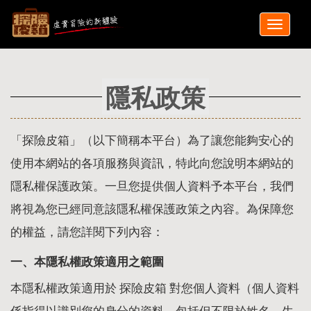
隱私政策
「探險皮箱」（以下簡稱本平台）為了讓您能夠安心的
使用本網站的各項服務與資訊，特此向您說明本網站的
隱私權保護政策。一旦您提供個人資料予本平台，我們
將視為您已經同意該隱私權保護政策之內容。為保障您
的權益，請您詳閱下列內容：
一、本隱私權政策適用之範圍
本隱私權政策適用於 探險皮箱 對您個人資料（個人資料