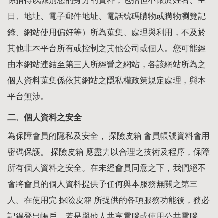
係指得以識別您的身分的資料，包括但不限於姓名、生
日、地址、電子郵件地址、電話號碼購物或購物瀏覽記
錄、網站使用偏好等）所為蒐集、處理與利用，不及於
其他非本平台所有或控制之其他公司或個人。您可能經
由本網站連結至第三人所經營之網站，各該網站所為之
個人資料蒐集係依其網站之隱私權政策規定處理，與本
平台無涉。
二、個人資料之安全
為保障會員的隱私及安全， 探險皮箱 會員帳號資料會用
密碼保護。 探險皮箱 應盡力以合理之技術及程序，保障
所有個人資料之安全。在未經會員同意之下，我們絕不
會將會員的個人資料提供予任何與本服務無關之第三
人。在使用完 探險皮箱 所提供的各項服務功能後，務必
記得登出帳戶，若是與他人共享電腦或使用公共電腦，