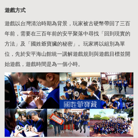
遊戲方式
遊戲以台灣清治時期為背景，玩家被古硬幣帶回了三百
年前，需要在三百年前的安平聚落中尋找「回到現實的
方法」及「國姓爺寶臟的秘密」。玩家將以組別為單
位，先於安平海山館統一講解遊戲規則與遊戲目標並開
始遊戲，遊戲時間是為一個小時。