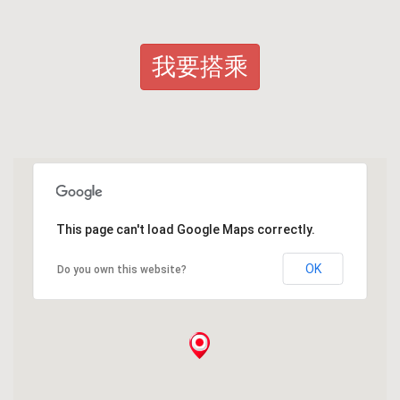
我要搭乘
This page can't load Google Maps correctly.
OK
Do you own this website?