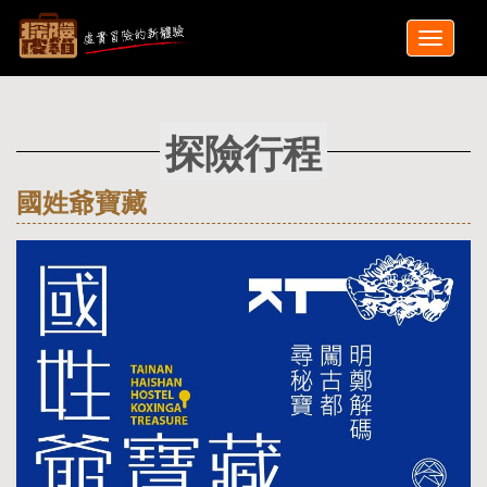
探險行程
國姓爺寶藏