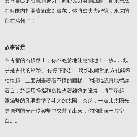
要靠自己的智慧與努力，同心協力解開謎題，如果無法
在時限內打開寶箱拿到寶藏，你將會失去記憶，永遠的
留在清朝了！
故事背景
在古都的石板路上，你不經意地注意到地上一枚...…似
乎是古代的錢幣。 你停下腳步，將那枚鏽蝕的方孔錢幣
給撿起，上面刻畫著看不懂的圖樣。你開始認真地端詳
著它，於是用拇指和食指夾著錢幣的邊緣，將手舉起，
讓錢幣的孔洞對準了斗大的太陽。突然，一道比太陽光
更強烈的光芒從錢幣中央射了出來，你的眼前一片空
白......