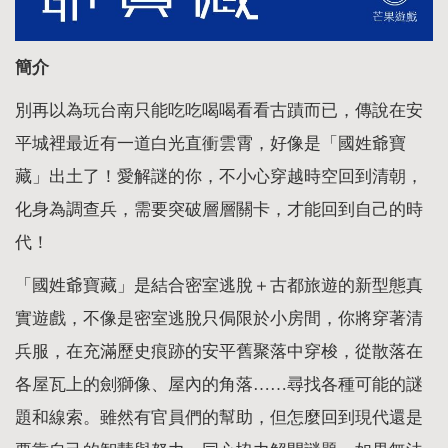
簡介
別再以為玩台南只能吃吃喝喝看看古蹟而已，傳說在安
平城裡最近有一道白光直衝雲霄，好像是「國姓爺寶
藏」出土了！愛解謎的你，不小心穿越時空回到清朝，
化身為調查兵，需要突破層層關卡，才能回到自己的時
代！
「國姓爺寶藏」是結合密室逃脫＋古都旅遊的新型態真
實遊戲，不像是密室逃脫只侷限於小房間，你將穿著清
兵服，在充滿歷史痕跡的安平舊聚落中穿梭，從散落在
各屋瓦上的劍獅像、屋內的角落……尋找各種可能的謎
題和線索。雖然有官員們的幫助，但怎麼回到現代還是