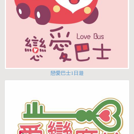
戀愛巴士1日遊