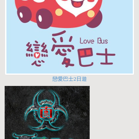
戀愛巴士2日遊