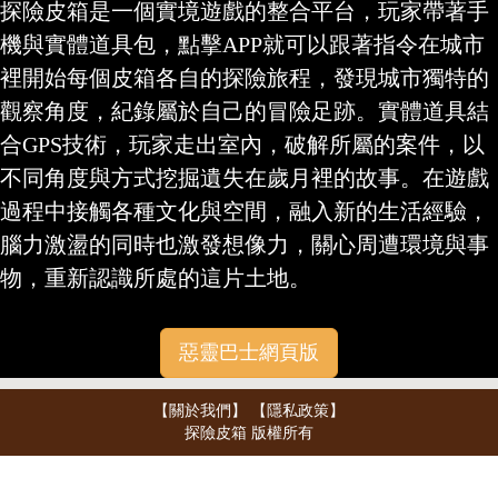
探險皮箱是一個實境遊戲的整合平台，玩家帶著手
機與實體道具包，點擊APP就可以跟著指令在城市
裡開始每個皮箱各自的探險旅程，發現城市獨特的
觀察角度，紀錄屬於自己的冒險足跡。實體道具結
合GPS技術，玩家走出室內，破解所屬的案件，以
不同角度與方式挖掘遺失在歲月裡的故事。在遊戲
過程中接觸各種文化與空間，融入新的生活經驗，
腦力激盪的同時也激發想像力，關心周遭環境與事
物，重新認識所處的這片土地。
惡靈巴士網頁版
【關於我們】
【隱私政策】
探險皮箱 版權所有